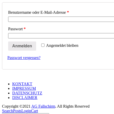
Benutzername oder E-Mail-Adresse
*
Passwort
*
Angemeldet bleiben
Anmelden
Passwort vergessen?
KONTAKT
IMPRESSUM
DATENSCHUTZ
DISCLAIMER
Copyright ©2021
AG Fallschirm
. All Rights Reserved
Search
Posts
Login
Cart